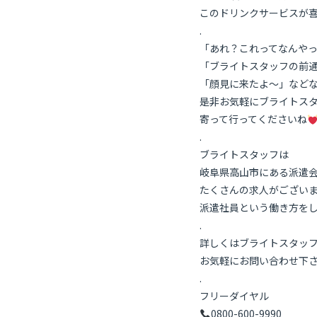
このドリンクサービスが
.
「あれ？これってなんや
「ブライトスタッフの前
「顔見に来たよ～」など
是非お気軽にブライトス
寄って行ってくださいね
.
ブライトスタッフは
岐阜県高山市にある派遣
たくさんの求人がござい
派遣社員という働き方を
.
詳しくはブライトスタッ
お気軽にお問い合わせ下
.
フリーダイヤル
0800-600-9990