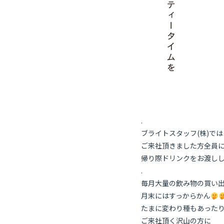
.
ブライトスタッフ(株)では
ご来社頂きました方全員
帰り際ドリンクをお渡し
.
毎月大量の飲み物の買い
月末にはすっからかん
たまに変わり種もあった
ご来社頂く沢山の方に