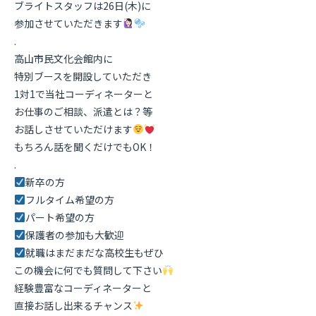
ブライトスタッフは26日(木)に
参加させていただきます
.
高山市民文化会館内に
特別ブースを開設していただき
1対1で当社コーディネーターと
お仕事のご相談、派遣とは？等
お話しさせていただけます
もちろん話を聞くだけでもOK！
.
新卒の方
フルタイム希望の方
パート希望の方
保護者の参加も大歓迎
就職はまだまだな高校生もぜひ
この機会に何でも質問して下さい
経験豊富なコーディネーターと
直接お話し出来るチャンス