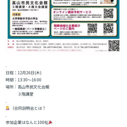
.
日程：12月26日(木)
時間：13:30〜16:00
場所：高山市民文化会館
３階講堂
.
｛合同説明会とは？
.
参加企業はなんと100社