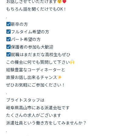
お話しさせていただけます
もちろん話を聞くだけでもOK！
.
新卒の方
フルタイム希望の方
パート希望の方
保護者の参加も大歓迎
就職はまだまだな高校生もぜひ
この機会に何でも質問して下さい
経験豊富なコーディネーターと
直接お話し出来るチャンス
ぜひお気軽にご参加ください！
.
ブライトスタッフは
岐阜県高山市にある派遣会社です
たくさんの求人がございます
派遣社員という働き方をしてみませんか？
.